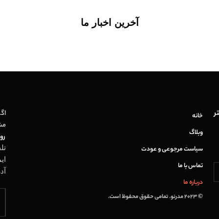
آخرین اخبار ما
ر
اگر
خانه
مش
وبلاگ
روز
تل
سیاست مرجوعی و عودت
ای
تماس با ما
آد
درباره ما
© 2023 مدرنو. تمامی حقوق محفوظ است.