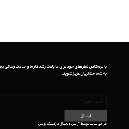
با فرستادن نظر های خود برای ما باعث رشد کار ما و خدمت رسانی بهت
به شما مشتریان عزیز شوید.
ارسال
طراحی سایت
توسط
آژانس دیجیتال مارکتینگ
روشن