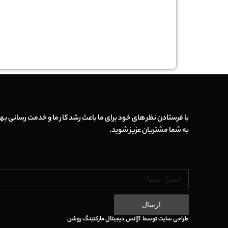
با فرستادن نظر های خود برای ما باعث رشد کار ما و خدمت رسانی بهت
به شما مشتریان عزیز شوید.
ارسال
طراحی سایت
توسط
آژانس دیجیتال مارکتینگ
روشن