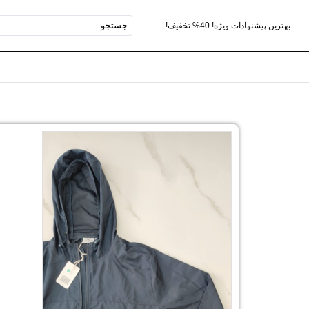
بهترین پیشنهادات ویژه! 40% تخفیف!