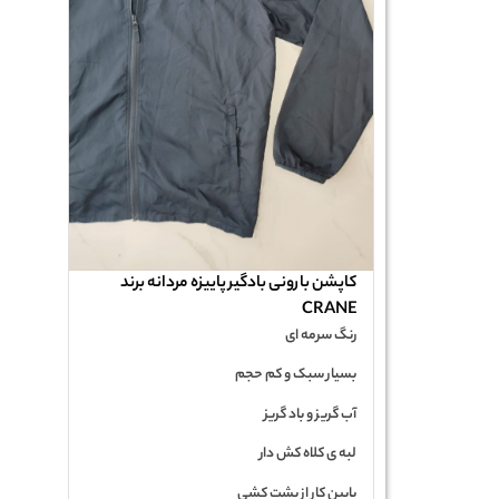
کاپشن بارونی بادگیر پاییزه مردانه برند
CRANE
رنگ سرمه ای
بسیار سبک و کم حجم
آب گریز و باد گریز
لبه ی کلاه کش دار
پایین کار از پشت کشی