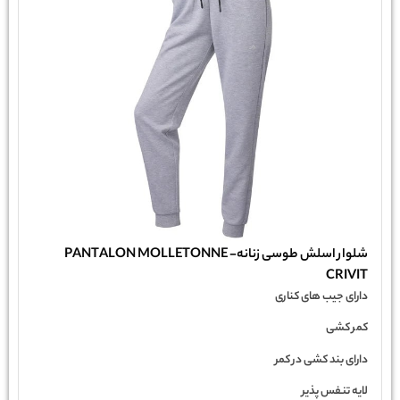
شلوار اسلش طوسی زنانه- PANTALON MOLLETONNE
CRIVIT
دارای جیب های کناری
کمر کشی
دارای بند کشی در کمر
لایه تنفس پذیر