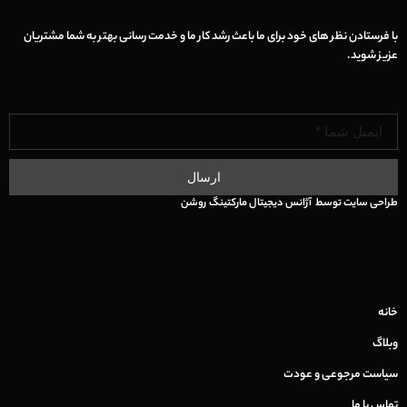
با فرستادن نظر های خود برای ما باعث رشد کار ما و خدمت رسانی بهتر به شما مشتریان
عزیز شوید.
ارسال
طراحی سایت
توسط
آژانس دیجیتال مارکتینگ
روشن
خانه
وبلاگ
سیاست مرجوعی و عودت
تماس با ما