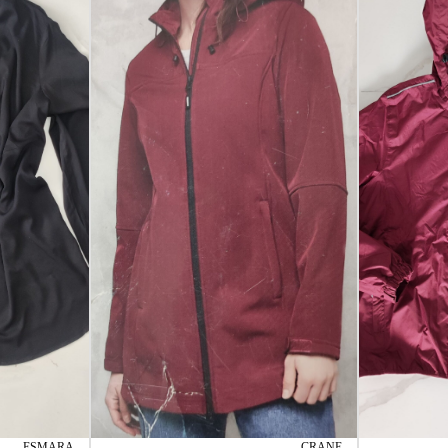
ESMARA
CRANE