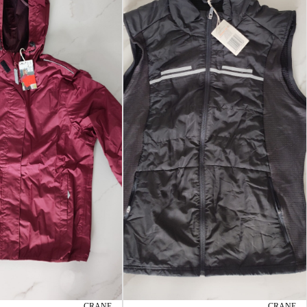
CRANE
CRANE