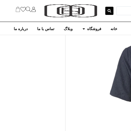
خانه
فروشگاه
وبلاگ
تماس با ما
درباره ما