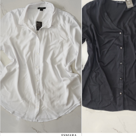
ESMARA