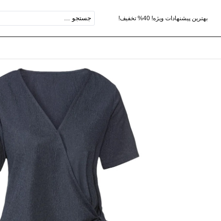
بهترین پیشنهادات ویژه! 40% تخفیف!