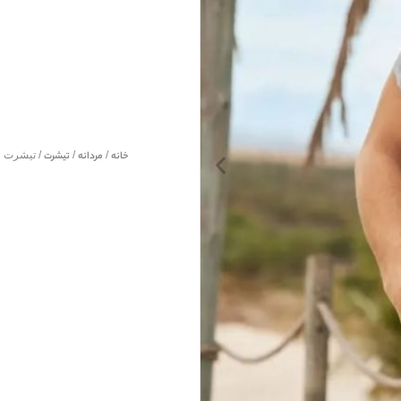
خانه
/
مردانه
/
تیشرت
/ تیشرت طوسی