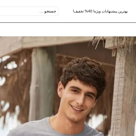
بهترین پیشنهادات ویژه! 40% تخفیف!