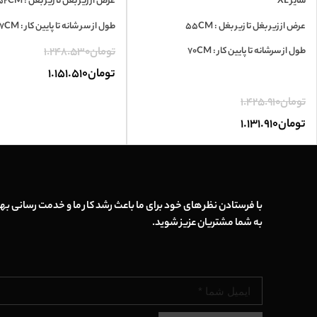
سایز XL
عرض از زیر بغل تا زیر بغل : 52CM
عرض از زیر بغل تا زیر بغل : 55CM
طول از سر شانه تا پایین کار : 67CM
طول از سرشانه تا پایین کار : 70CM
تومان
1.248.530
تومان
1.151.510
تومان
1.425.910
تومان
1.131.910
با فرستادن نظر های خود برای ما باعث رشد کار ما و خدمت رسانی بهت
به شما مشتریان عزیز شوید.