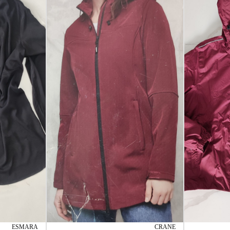
ESMARA
CRANE