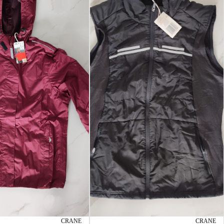
CRANE
CRANE