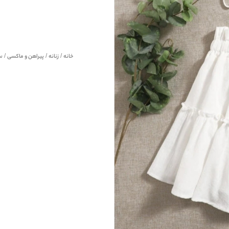
خانه
/
زنانه
/
پیراهن و ماکسی
/ ست