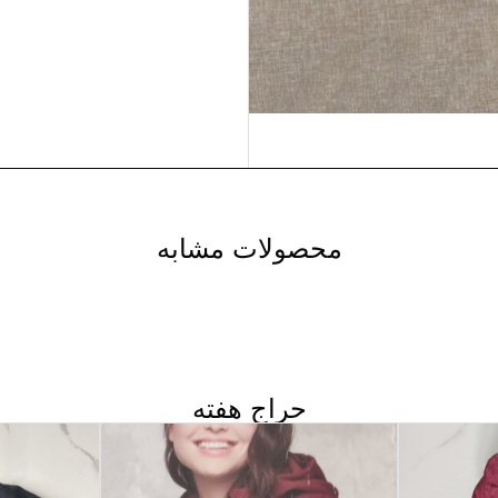
محصولات مشابه
حراج هفته