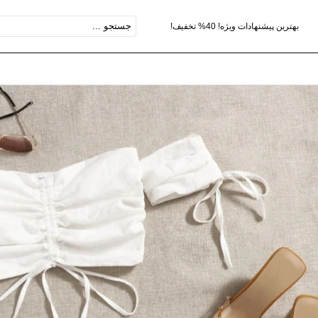
بهترین پیشنهادات ویژه! 40% تخفیف!