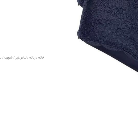
خانه
/
زنانه
/
لباس زیر
/
شورت
/ شور