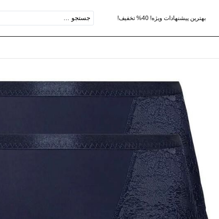
بهترین پیشنهادات ویژه! 40% تخفیف!