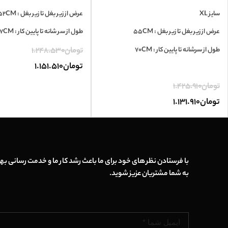
سایز XL
عرض از زیر بغل تا زیر بغل : 52CM
عرض از زیر بغل تا زیر بغل : 55CM
طول از سر شانه تا پایین کار : 67CM
طول از سرشانه تا پایین کار : 70CM
تومان
1.248.530
تومان
1.151.510
تومان
1.425.910
تومان
1.131.910
با فرستادن نظر های خود برای ما باعث رشد کار ما و خدمت رسانی بهت
به شما مشتریان عزیز شوید.