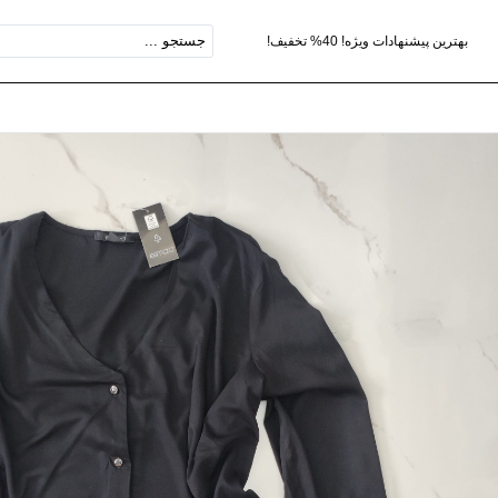
بهترین پیشنهادات ویژه! 40% تخفیف!