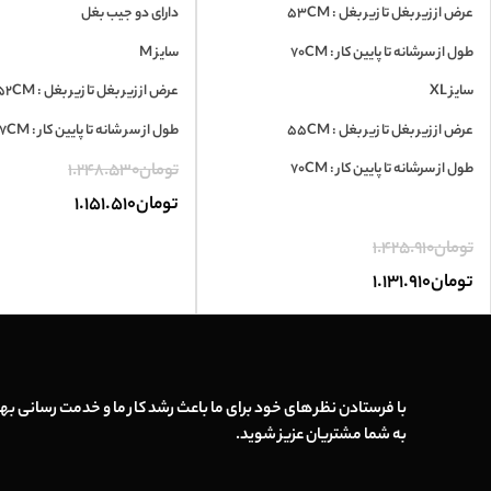
عرض از زیر بغل تا زیر بغل : 53CM
دارای دو جیب بغل
طول از سرشانه تا پایین کار : 70CM
سایز M
سایز XL
عرض از زیر بغل تا زیر بغل : 52CM
عرض از زیر بغل تا زیر بغل : 55CM
طول از سر شانه تا پایین کار : 67CM
طول از سرشانه تا پایین کار : 70CM
تومان
1.248.530
تومان
1.151.510
تومان
1.425.910
تومان
1.131.910
با فرستادن نظر های خود برای ما باعث رشد کار ما و خدمت رسانی بهت
به شما مشتریان عزیز شوید.