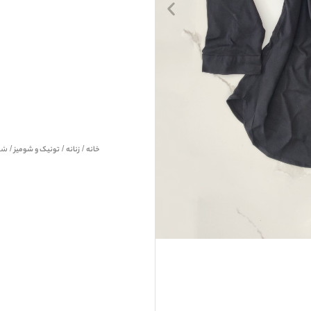
خانه
/
زنانه
/
تونیک و شومیز
/ شوم