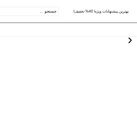
بهترین پیشنهادات ویژه! 40% تخفیف!