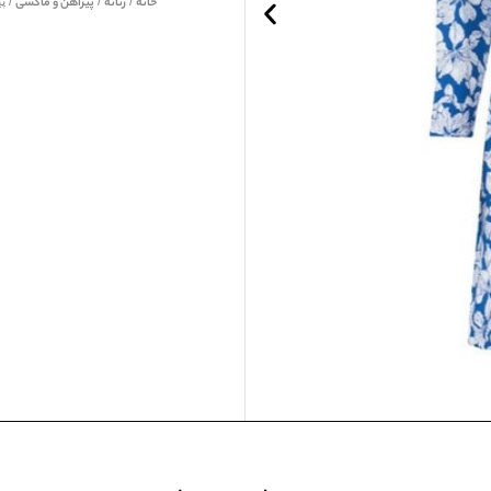
خانه
/
زنانه
/
پیراهن و ماکسی
/ پیر