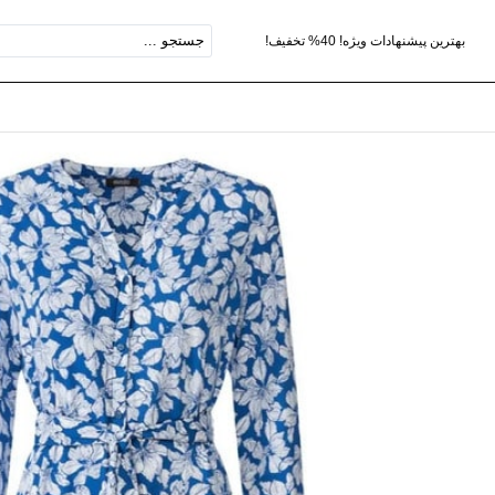
بهترین پیشنهادات ویژه! 40% تخفیف!