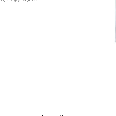
خانه
/
مردانه
/
تیشرت
/ تیشرت طرح ک