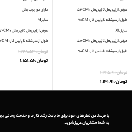
عرض از زیر بغل تا زیر بغل : 53CM
دارای دو جیب بغل
طول از سرشانه تا پایین کار : 70CM
سایز M
سایز XL
عرض از زیر بغل تا زیر بغل : 52CM
عرض از زیر بغل تا زیر بغل : 55CM
طول از سر شانه تا پایین کار : 67CM
طول از سرشانه تا پایین کار : 70CM
تومان
1.248.530
تومان
1.151.510
تومان
1.425.910
تومان
1.131.910
با فرستادن نظر های خود برای ما باعث رشد کار ما و خدمت رسانی بهت
به شما مشتریان عزیز شوید.