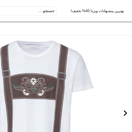
بهترین پیشنهادات ویژه! 40% تخفیف!