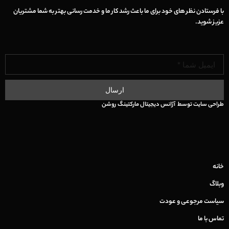
با فرستادن نظر های خود برای ما باعث رشد کار ما و خدمت رسانی بهتر به شما مشتریان
عزیز شوید.
ارسال
طراحی سایت
توسط
آژانس دیجیتال مارکتینگ
روشن
خانه
وبلاگ
سیاست مرجوعی و عودت
تماس با ما