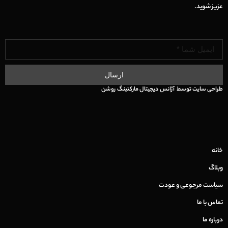
عزیز شوید.
ارسال
طراحی سایت
توسط
آژانس دیجیتال مارکتینگ
روشن
خانه
وبلاگ
سیاست مرجوعی و عودت
تماس با ما
درباره ما