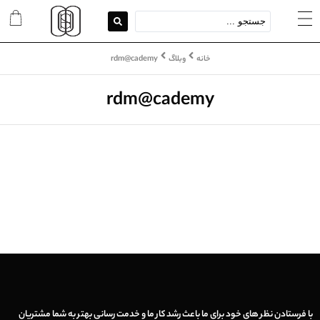
خانه
وبلاگ
rdm@cademy
rdm@cademy
با فرستادن نظر های خود برای ما باعث رشد کار ما و خدمت رسانی بهتر به شما مشتریان